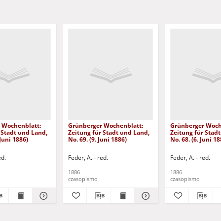
 Wochenblatt:
Grünberger Wochenblatt:
Grünberger Woch
 Stadt und Land,
Zeitung für Stadt und Land,
Zeitung für Stad
 Juni 1886)
No. 69. (9. Juni 1886)
No. 68. (6. Juni 18
ed.
Feder, A. - red.
Feder, A. - red.
1886
1886
czasopismo
czasopismo