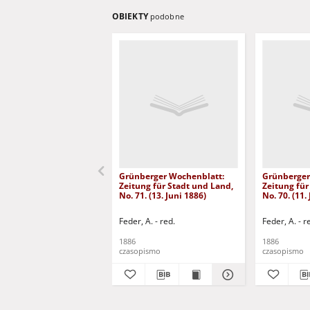
OBIEKTY
podobne
Grünberger Wochenblatt:
Grünberger
Zeitung für Stadt und Land,
Zeitung für
No. 71. (13. Juni 1886)
No. 70. (11.
Feder, A. - red.
Feder, A. - r
1886
1886
czasopismo
czasopismo