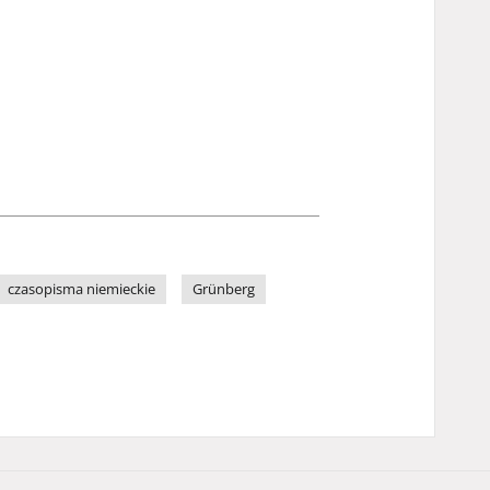
czasopisma niemieckie
Grünberg