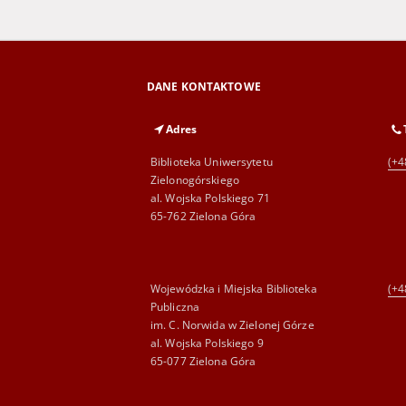
DANE KONTAKTOWE
Adres
Biblioteka Uniwersytetu
(+4
Zielonogórskiego
al. Wojska Polskiego 71
65-762 Zielona Góra
Wojewódzka i Miejska Biblioteka
(+4
Publiczna
im. C. Norwida w Zielonej Górze
al. Wojska Polskiego 9
65-077 Zielona Góra