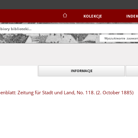
KOLEKCJE
INDEK
Wyszukiwanie zaawa
INFORMACJE
blatt: Zeitung für Stadt und Land, No. 118. (2. October 1885)