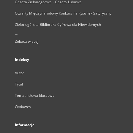
Gazeta Zielonogórska - Gazeta Lubuska
Otwarty Międzynarodowy Konkurs na Rysunek Satyryczny
Zielonogórska Biblioteka Cyfrowa dla Niewidomych
...
Zobacz więcej
Indeksy
Autor
Tytuł
Temat i słowa kluczowe
Wydawca
Informacje