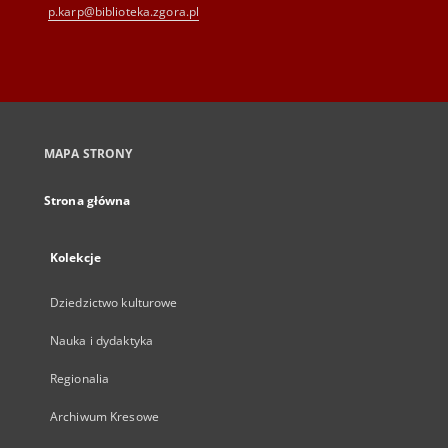
p.karp@biblioteka.zgora.pl
MAPA STRONY
Strona główna
Kolekcje
Dziedzictwo kulturowe
Nauka i dydaktyka
Regionalia
Archiwum Kresowe