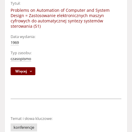
Tytuł:
Problems on Automation of Computer and System
Design = Zastosowanie elektronicznych maszyn
cyfrowych do automatycznej syntezy systemów
sterowania (51)
Data wydania:
1969
Typ zasobu:
czasopismo
Więcej
Temat i słowa kluczowe:
konferencje