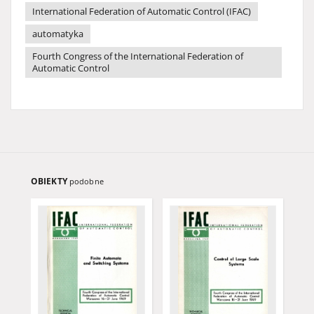
International Federation of Automatic Control (IFAC)
automatyka
Fourth Congress of the International Federation of
Automatic Control
OBIEKTY
podobne