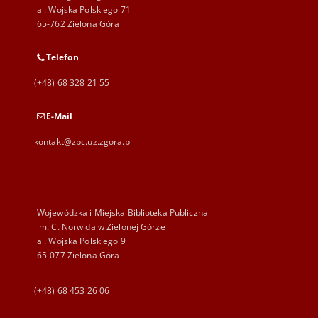
al. Wojska Polskiego 71
65-762 Zielona Góra
Telefon
(+48) 68 328 21 55
E-Mail
kontakt@zbc.uz.zgora.pl
Wojewódzka i Miejska Biblioteka Publiczna
im. C. Norwida w Zielonej Górze
al. Wojska Polskiego 9
65-077 Zielona Góra
(+48) 68 453 26 06