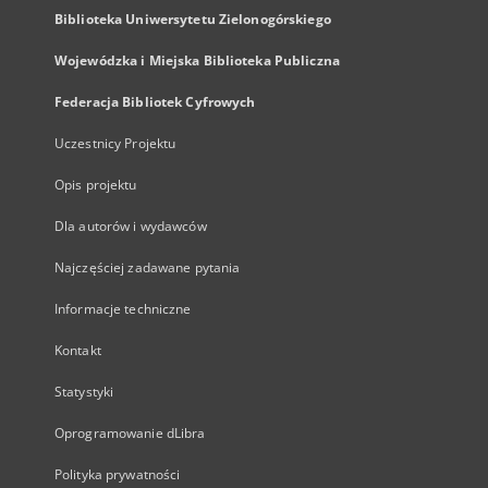
Biblioteka Uniwersytetu Zielonogórskiego
Wojewódzka i Miejska Biblioteka Publiczna
Federacja Bibliotek Cyfrowych
Uczestnicy Projektu
Opis projektu
Dla autorów i wydawców
Najczęściej zadawane pytania
Informacje techniczne
Kontakt
Statystyki
Oprogramowanie dLibra
Polityka prywatności