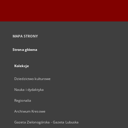
MAPA STRONY
Strona główna
Kolekcje
Dziedzictwo kulturowe
Nauka i dydaktyka
Regionalia
Archiwum Kresowe
Gazeta Zielonogórska - Gazeta Lubuska