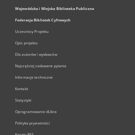
Wojewódzka i Miejska Biblioteka Publiczna
Federacja Bibliotek Cyfrowych
Uczestnicy Projektu
Opis projektu
Dla autorów i wydawców
Najczęściej zadawane pytania
Informacje techniczne
Kontakt
Statystyki
Oprogramowanie dLibra
Polityka prywatności
Kanały RSS