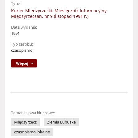
Tytuł:
Kurier Międzyrzecki. Miesięcznik Informacyjny
Międzyrzeczan, nr 9 (listopad 1991 r.)
Data wydania:
1991
Typ zasobu:
czasopismo
Więcej
Temat i słowa kluczowe:
Międzyrzecz
Ziemia Lubuska
czasopismo lokalne