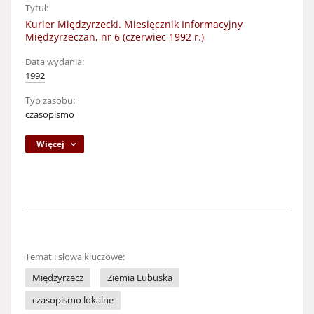
Tytuł:
Kurier Międzyrzecki. Miesięcznik Informacyjny
Międzyrzeczan, nr 6 (czerwiec 1992 r.)
Data wydania:
1992
Typ zasobu:
czasopismo
Więcej
Temat i słowa kluczowe:
Międzyrzecz
Ziemia Lubuska
czasopismo lokalne