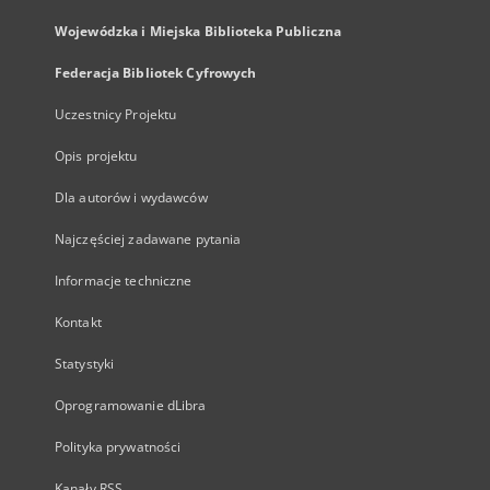
Wojewódzka i Miejska Biblioteka Publiczna
Federacja Bibliotek Cyfrowych
Uczestnicy Projektu
Opis projektu
Dla autorów i wydawców
Najczęściej zadawane pytania
Informacje techniczne
Kontakt
Statystyki
Oprogramowanie dLibra
Polityka prywatności
Kanały RSS