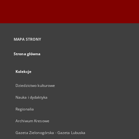
MAPA STRONY
Strona główna
Kolekcje
Dziedzictwo kulturowe
Nauka i dydaktyka
Regionalia
Archiwum Kresowe
Gazeta Zielonogórska - Gazeta Lubuska