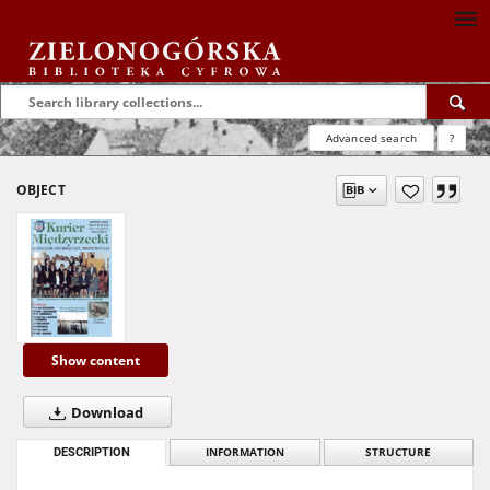
Advanced search
?
OBJECT
Show content
Download
DESCRIPTION
INFORMATION
STRUCTURE