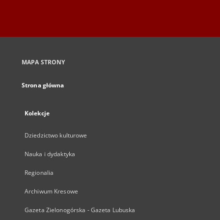
MAPA STRONY
Strona główna
Kolekcje
Dziedzictwo kulturowe
Nauka i dydaktyka
Regionalia
Archiwum Kresowe
Gazeta Zielonogórska - Gazeta Lubuska