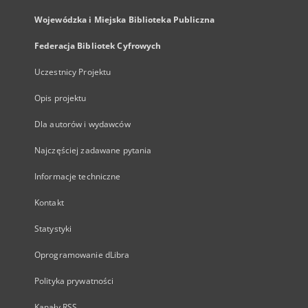
Wojewódzka i Miejska Biblioteka Publiczna
Federacja Bibliotek Cyfrowych
Uczestnicy Projektu
Opis projektu
Dla autorów i wydawców
Najczęściej zadawane pytania
Informacje techniczne
Kontakt
Statystyki
Oprogramowanie dLibra
Polityka prywatności
Kanały RSS