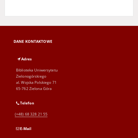
DANE KONTAKTOWE
Adres
Biblioteka Uniwersytetu
Zielonogórskiego
al. Wojska Polskiego 71
65-762 Zielona Góra
Telefon
(+48) 68 328 21 55
E-Mail