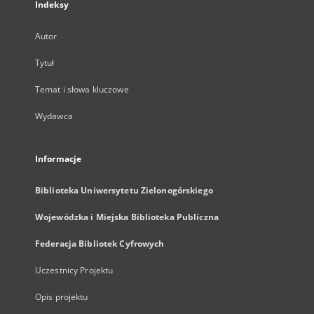
Indeksy
Autor
Tytuł
Temat i słowa kluczowe
Wydawca
Informacje
Biblioteka Uniwersytetu Zielonogórskiego
Wojewódzka i Miejska Biblioteka Publiczna
Federacja Bibliotek Cyfrowych
Uczestnicy Projektu
Opis projektu