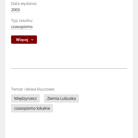
Data wydania:
2003
Typ zasobu:
czasopismo
Więcej
Temat i słowa kluczowe:
Międzyrzecz
Ziemia Lubuska
czasopismo lokalne