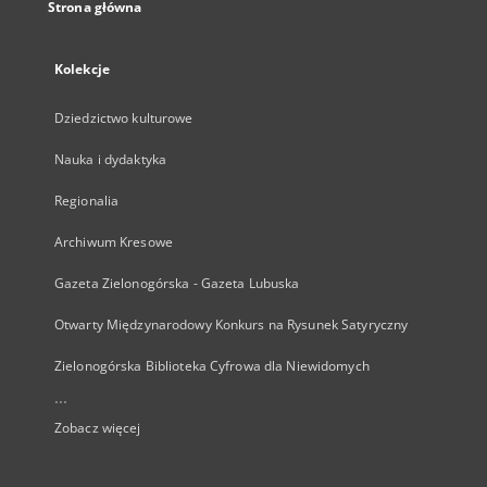
Strona główna
Kolekcje
Dziedzictwo kulturowe
Nauka i dydaktyka
Regionalia
Archiwum Kresowe
Gazeta Zielonogórska - Gazeta Lubuska
Otwarty Międzynarodowy Konkurs na Rysunek Satyryczny
Zielonogórska Biblioteka Cyfrowa dla Niewidomych
...
Zobacz więcej