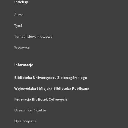
Indeksy
Autor
Tytuł
Temat i słowa kluczowe
Wydawca
Informacje
Biblioteka Uniwersytetu Zielonogórskiego
Wojewódzka i Miejska Biblioteka Publiczna
Federacja Bibliotek Cyfrowych
Uczestnicy Projektu
Opis projektu