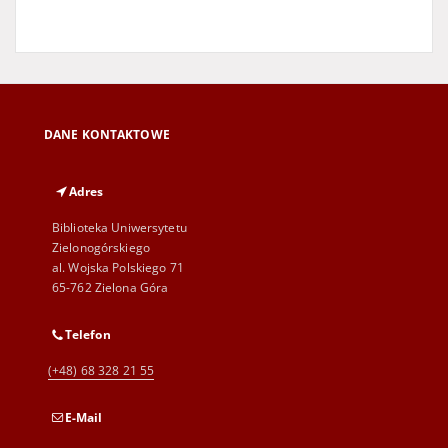
DANE KONTAKTOWE
Adres
Biblioteka Uniwersytetu
Zielonogórskiego
al. Wojska Polskiego 71
65-762 Zielona Góra
Telefon
(+48) 68 328 21 55
E-Mail