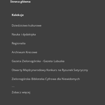
Strona główna
Kolekcje
Dziedzictwo kulturowe
Nauka i dydaktyka
Regionalia
Archiwum Kresowe
Gazeta Zielonogórska - Gazeta Lubuska
Otwarty Międzynarodowy Konkurs na Rysunek Satyryczny
Zielonogórska Biblioteka Cyfrowa dla Niewidomych
...
Zobacz więcej