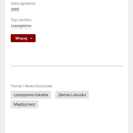
Data wydania:
2005
Typ zasobu:
czasopismo
Więcej
Temat i słowa kluczowe:
czasopismo lokalne
Ziemia Lubuska
Międzyrzecz