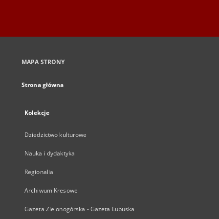
MAPA STRONY
Strona główna
Kolekcje
Dziedzictwo kulturowe
Nauka i dydaktyka
Regionalia
Archiwum Kresowe
Gazeta Zielonogórska - Gazeta Lubuska