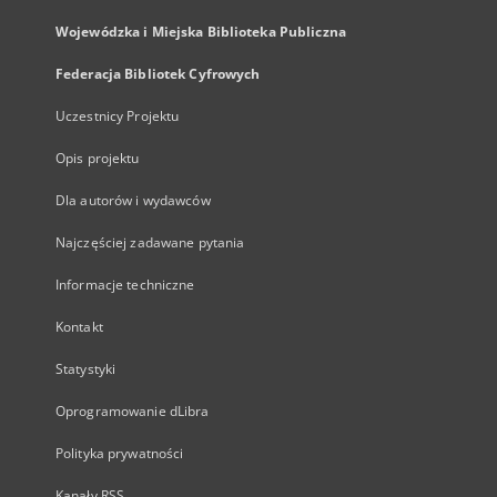
Wojewódzka i Miejska Biblioteka Publiczna
Federacja Bibliotek Cyfrowych
Uczestnicy Projektu
Opis projektu
Dla autorów i wydawców
Najczęściej zadawane pytania
Informacje techniczne
Kontakt
Statystyki
Oprogramowanie dLibra
Polityka prywatności
Kanały RSS