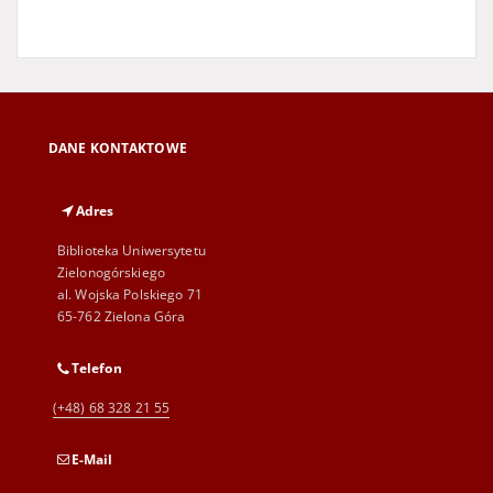
DANE KONTAKTOWE
Adres
Biblioteka Uniwersytetu
Zielonogórskiego
al. Wojska Polskiego 71
65-762 Zielona Góra
Telefon
(+48) 68 328 21 55
E-Mail