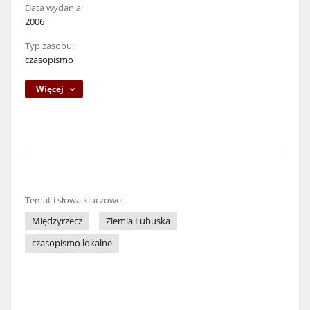
Data wydania:
2006
Typ zasobu:
czasopismo
Więcej
Temat i słowa kluczowe:
Międzyrzecz
Ziemia Lubuska
czasopismo lokalne