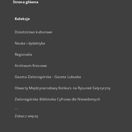
Strona główna
Kolekcje
Dziedzictwo kulturowe
Nauka i dydaktyka
Regionalia
Archiwum Kresowe
Gazeta Zielonogórska - Gazeta Lubuska
Otwarty Międzynarodowy Konkurs na Rysunek Satyryczny
Zielonogórska Biblioteka Cyfrowa dla Niewidomych
...
Zobacz więcej