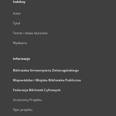
Indeksy
Autor
Tytuł
Temat i słowa kluczowe
Wydawca
Informacje
Biblioteka Uniwersytetu Zielonogórskiego
Wojewódzka i Miejska Biblioteka Publiczna
Federacja Bibliotek Cyfrowych
Uczestnicy Projektu
Opis projektu