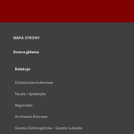
MAPA STRONY
Strona główna
Kolekcje
Dziedzictwo kulturowe
Nauka i dydaktyka
Regionalia
Archiwum Kresowe
Gazeta Zielonogórska - Gazeta Lubuska