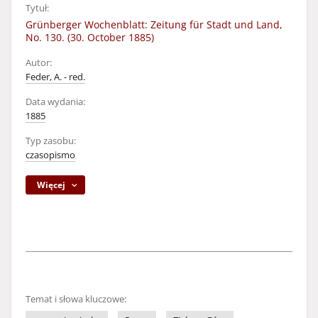
Tytuł:
Grünberger Wochenblatt: Zeitung für Stadt und Land,
No. 130. (30. October 1885)
Autor:
Feder, A. - red.
Data wydania:
1885
Typ zasobu:
czasopismo
Więcej
Temat i słowa kluczowe: