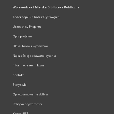
Wojewódzka i Miejska Biblioteka Publiczna
Federacja Bibliotek Cyfrowych
Uczestnicy Projektu
Opis projektu
Dla autorów i wydawców
Najczęściej zadawane pytania
Informacje techniczne
Kontakt
Statystyki
Oprogramowanie dLibra
Polityka prywatności
Kanały RSS