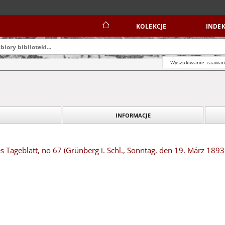
KOLEKCJE
INDEK
Wyszukiwanie zaawa
INFORMACJE
s Tageblatt, no 67 (Grünberg i. Schl., Sonntag, den 19. März 1893