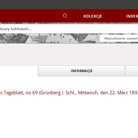
KOLEKCJE
INDEK
Wyszukiwanie zaawa
INFORMACJE
s Tageblatt, no 69 (Grünberg i. Schl., Mittwoch, den 22. März 189