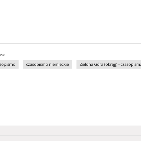
owe:
sopismo
czasopismo niemieckie
Zielona Góra (okręg) - czasopism