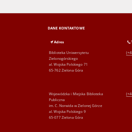
DANE KONTAKTOWE
Adres
Biblioteka Uniwersytetu
(+4
Zielonogórskiego
al. Wojska Polskiego 71
65-762 Zielona Góra
Wojewódzka i Miejska Biblioteka
(+4
Publiczna
im. C. Norwida w Zielonej Górze
al. Wojska Polskiego 9
65-077 Zielona Góra