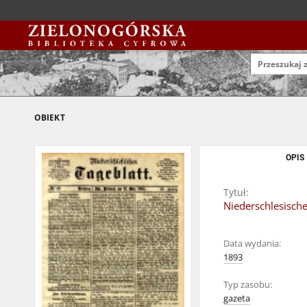
OBIEKT
OPIS
Tytuł:
Niederschlesische
Data wydania:
1893
Typ zasobu:
gazeta