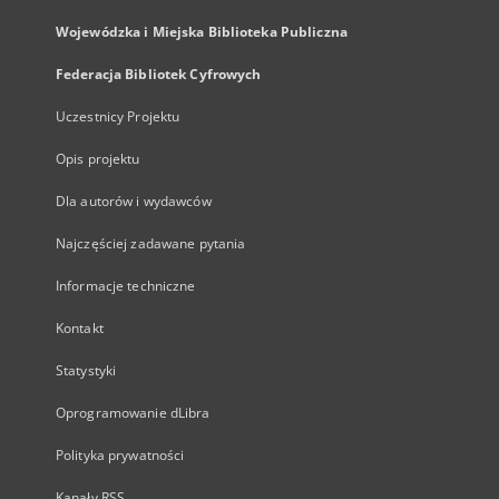
Wojewódzka i Miejska Biblioteka Publiczna
Federacja Bibliotek Cyfrowych
Uczestnicy Projektu
Opis projektu
Dla autorów i wydawców
Najczęściej zadawane pytania
Informacje techniczne
Kontakt
Statystyki
Oprogramowanie dLibra
Polityka prywatności
Kanały RSS