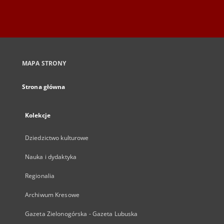
MAPA STRONY
Strona główna
Kolekcje
Dziedzictwo kulturowe
Nauka i dydaktyka
Regionalia
Archiwum Kresowe
Gazeta Zielonogórska - Gazeta Lubuska