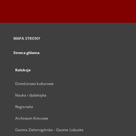
MAPA STRONY
Strona główna
Kolekcje
Dziedzictwo kulturowe
Nauka i dydaktyka
Regionalia
Archiwum Kresowe
Gazeta Zielonogórska - Gazeta Lubuska