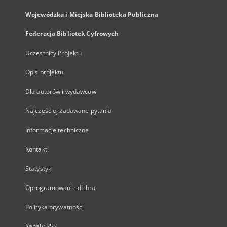
Wojewódzka i Miejska Biblioteka Publiczna
Federacja Bibliotek Cyfrowych
Uczestnicy Projektu
Opis projektu
Dla autorów i wydawców
Najczęściej zadawane pytania
Informacje techniczne
Kontakt
Statystyki
Oprogramowanie dLibra
Polityka prywatności
Kanały RSS