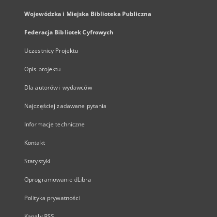
Wojewódzka i Miejska Biblioteka Publiczna
Federacja Bibliotek Cyfrowych
Uczestnicy Projektu
Opis projektu
Dla autorów i wydawców
Najczęściej zadawane pytania
Informacje techniczne
Kontakt
Statystyki
Oprogramowanie dLibra
Polityka prywatności
Kanały RSS