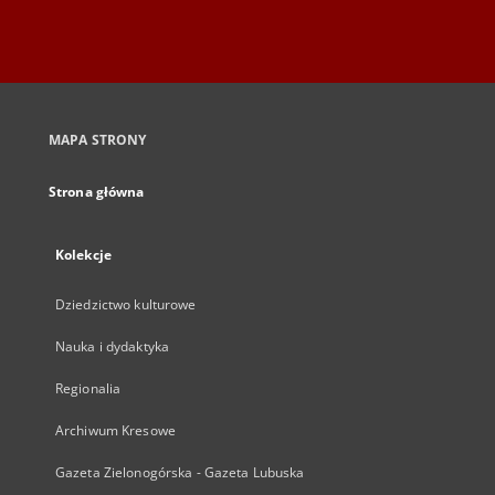
MAPA STRONY
Strona główna
Kolekcje
Dziedzictwo kulturowe
Nauka i dydaktyka
Regionalia
Archiwum Kresowe
Gazeta Zielonogórska - Gazeta Lubuska