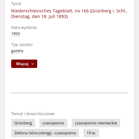
Tytuł:
Niederschlesisches Tageblatt, no 166 (Grünberg i. Schl.,
Dienstag, den 18. Juli 1893)
Data wydania:
1893
Typ zasobu:
gazeta
Więcej
Temat i słowa kluczowe:
Grünberg
czasopismo
czasopismo niemieckie
Zielona Góra (okręg) - czasopisma
19 w.