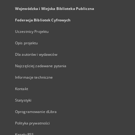
Wojewódzka i Miejska Biblioteka Publiczna
Federacja Bibliotek Cyfrowych
Uczestnicy Projektu
Opis projektu
Dla autorów i wydawców
Najczęściej zadawane pytania
Informacje techniczne
Kontakt
Statystyki
Oprogramowanie dLibra
Polityka prywatności
Kanały RSS