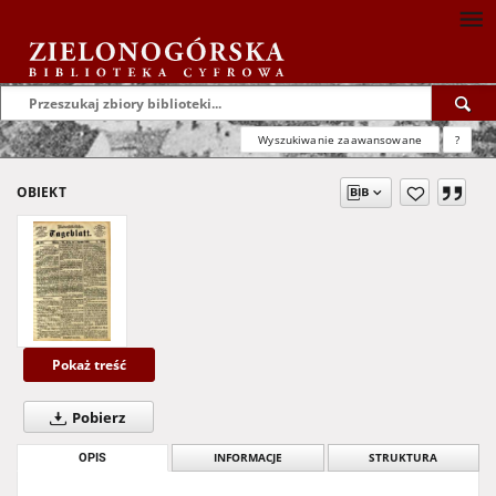
Wyszukiwanie zaawansowane
?
OBIEKT
Pokaż treść
Pobierz
OPIS
INFORMACJE
STRUKTURA