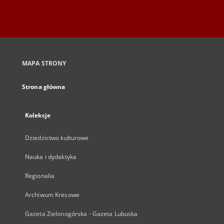
MAPA STRONY
Strona główna
Kolekcje
Dziedzictwo kulturowe
Nauka i dydaktyka
Regionalia
Archiwum Kresowe
Gazeta Zielonogórska - Gazeta Lubuska