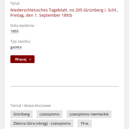
Tytuł:
Niederschlesisches Tageblatt, no 205 (Grünberg i. Schl.,
Freitag, den 1. September 1893)
Data wydania:
1893
Typ zasobu:
gazeta
Więcej
Temat i słowa kluczowe:
Grünberg
czasopismo
czasopismo niemieckie
Zielona Góra (okręg) - czasopisma
19 w.