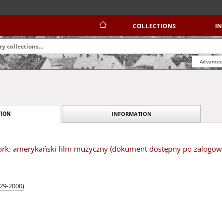
COLLECTIONS
I
Advanced
INFORMATION
ION
rk: amerykański film muzyczny (dokument dostępny po zalogowan
929-2000)