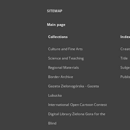
SITEMAP
Main page
Collections
Inde
Culture and Fine Arts
Creat
Science and Teaching
Title
Regional Materials
Subje
Border Archive
Publi
Gazeta Zielonogórska - Gazeta
Lubuska
International Open Cartoon Contest
Digital Library Zielona Gora for the
Blind