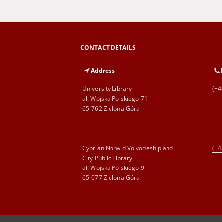
CONTACT DETAILS
Address
University Library
(+4
al. Wojska Polskiego 71
65-762 Zielona Góra
Cyprian Norwid Voivodeship and
(+4
City Public Library
al. Wojska Polskiego 9
65-077 Zielona Góra