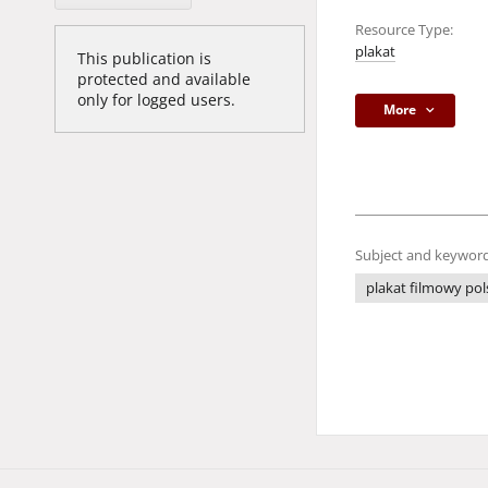
Resource Type:
plakat
This publication is
protected and available
only for logged users.
More
Subject and keyword
plakat filmowy pol