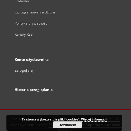
Statystyki
Oprogramowanie dLibra
Polityka prywatności
Kanały RSS
Konto użytkownika
Zaloguj się
Historia przeglądania
Ten serwis działa dzięki oprogramowaniu
DInGO dLibra 6.3.21
Ta strona wykorzystuje pliki 'cookies'.
Więcej informacji
opracowanemu przez
Poznańskie Centrum Superkomputerowo-
Rozumiem
Sieciowe