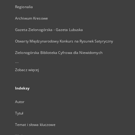
Regionalia
Archiwum Kresowe
Gazeta Zielonogórska - Gazeta Lubuska
Otwarty Międzynarodowy Konkurs na Rysunek Satyryczny
Zielonogórska Biblioteka Cyfrowa dla Niewidomych
...
Zobacz więcej
Indeksy
Autor
Tytuł
Temat i słowa kluczowe