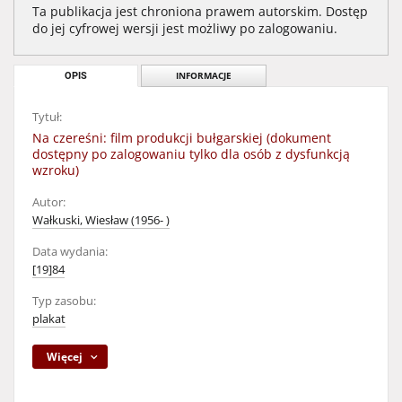
Ta publikacja jest chroniona prawem autorskim. Dostęp
do jej cyfrowej wersji jest możliwy po zalogowaniu.
OPIS
INFORMACJE
Tytuł:
Na czereśni: film produkcji bułgarskiej (dokument
dostępny po zalogowaniu tylko dla osób z dysfunkcją
wzroku)
Autor:
Wałkuski, Wiesław (1956- )
Data wydania:
[19]84
Typ zasobu:
plakat
Więcej