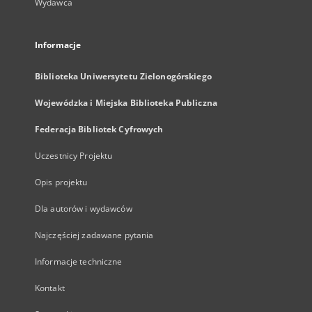
Wydawca
Informacje
Biblioteka Uniwersytetu Zielonogórskiego
Wojewódzka i Miejska Biblioteka Publiczna
Federacja Bibliotek Cyfrowych
Uczestnicy Projektu
Opis projektu
Dla autorów i wydawców
Najczęściej zadawane pytania
Informacje techniczne
Kontakt