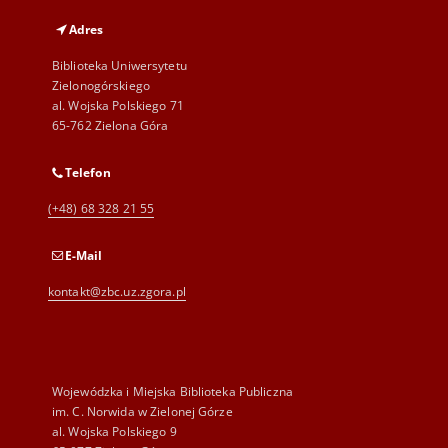
Adres
Biblioteka Uniwersytetu
Zielonogórskiego
al. Wojska Polskiego 71
65-762 Zielona Góra
Telefon
(+48) 68 328 21 55
E-Mail
kontakt@zbc.uz.zgora.pl
Wojewódzka i Miejska Biblioteka Publiczna
im. C. Norwida w Zielonej Górze
al. Wojska Polskiego 9