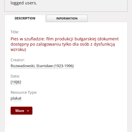
logged users.
DESCRIPTION
INFORMATION
Title:
Pies w szufladzie: film produkcji bułgarskiej (dokument
dostępny po zalogowaniu tylko dla osób z dysfunkcją
wzroku)
Creator:
Rozwadowski, Stanisław (1923-1996)
Date:
[19]82
Resource Type:
plakat
More