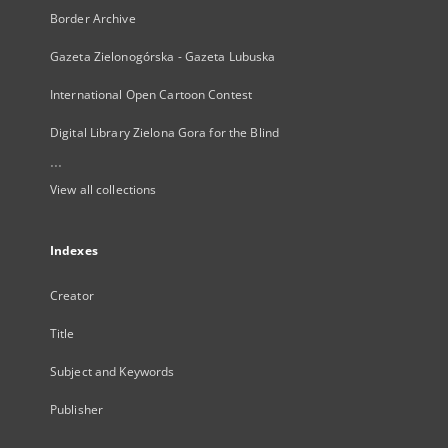
Border Archive
Gazeta Zielonogórska - Gazeta Lubuska
International Open Cartoon Contest
Digital Library Zielona Gora for the Blind
...
View all collections
Indexes
Creator
Title
Subject and Keywords
Publisher