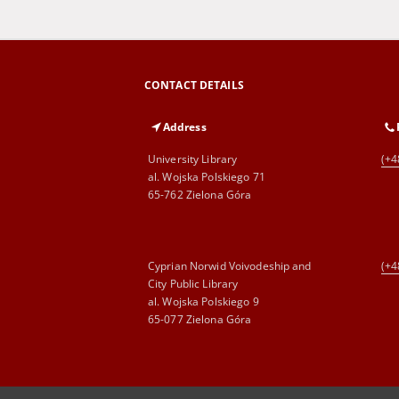
CONTACT DETAILS
Address
University Library
(+4
al. Wojska Polskiego 71
65-762 Zielona Góra
Cyprian Norwid Voivodeship and
(+4
City Public Library
al. Wojska Polskiego 9
65-077 Zielona Góra