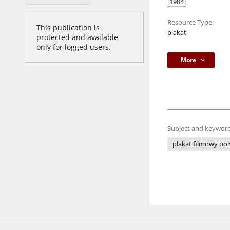
[1984]
Resource Type:
This publication is
plakat
protected and available
only for logged users.
More
Subject and keyword
plakat filmowy pol