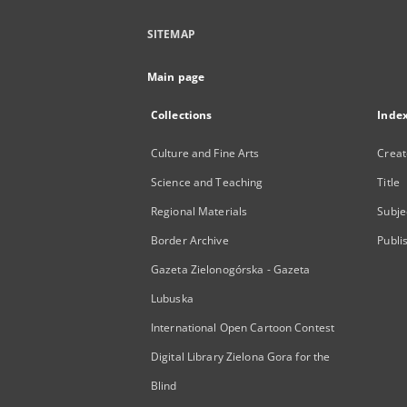
SITEMAP
Main page
Collections
Inde
Culture and Fine Arts
Creat
Science and Teaching
Title
Regional Materials
Subje
Border Archive
Publi
Gazeta Zielonogórska - Gazeta
Lubuska
International Open Cartoon Contest
Digital Library Zielona Gora for the
Blind