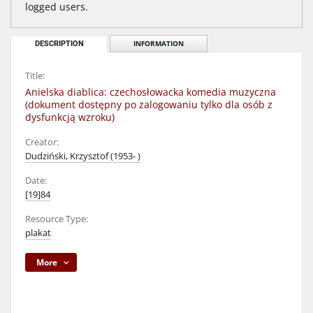
logged users.
DESCRIPTION
INFORMATION
Title:
Anielska diablica: czechosłowacka komedia muzyczna
(dokument dostępny po zalogowaniu tylko dla osób z
dysfunkcją wzroku)
Creator:
Dudziński, Krzysztof (1953- )
Date:
[19]84
Resource Type:
plakat
More