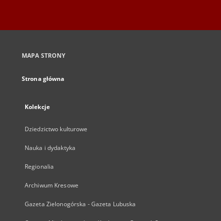
MAPA STRONY
Strona główna
Kolekcje
Dziedzictwo kulturowe
Nauka i dydaktyka
Regionalia
Archiwum Kresowe
Gazeta Zielonogórska - Gazeta Lubuska