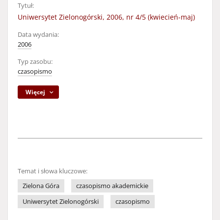
Tytuł:
Uniwersytet Zielonogórski, 2006, nr 4/5 (kwiecień-maj)
Data wydania:
2006
Typ zasobu:
czasopismo
Więcej
Temat i słowa kluczowe:
Zielona Góra
czasopismo akademickie
Uniwersytet Zielonogórski
czasopismo