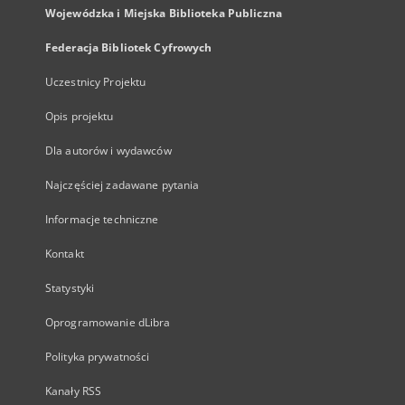
Wojewódzka i Miejska Biblioteka Publiczna
Federacja Bibliotek Cyfrowych
Uczestnicy Projektu
Opis projektu
Dla autorów i wydawców
Najczęściej zadawane pytania
Informacje techniczne
Kontakt
Statystyki
Oprogramowanie dLibra
Polityka prywatności
Kanały RSS