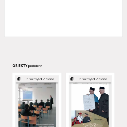
OBIEKTY
podobne
Uniwersytet Zielonogórski, 2003
Uniwersytet Zielonogórski, 2015