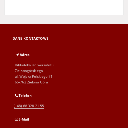
DANE KONTAKTOWE
Adres
Biblioteka Uniwersytetu
Zielonogórskiego
al. Wojska Polskiego 71
65-762 Zielona Góra
Telefon
(+48) 68 328 21 55
E-Mail