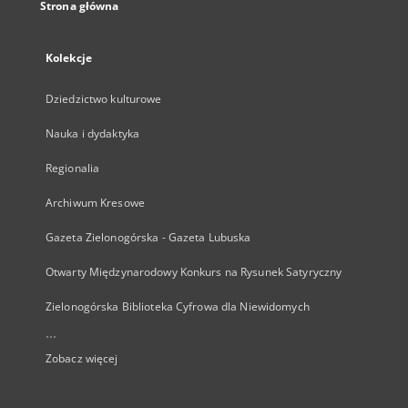
Strona główna
Kolekcje
Dziedzictwo kulturowe
Nauka i dydaktyka
Regionalia
Archiwum Kresowe
Gazeta Zielonogórska - Gazeta Lubuska
Otwarty Międzynarodowy Konkurs na Rysunek Satyryczny
Zielonogórska Biblioteka Cyfrowa dla Niewidomych
...
Zobacz więcej