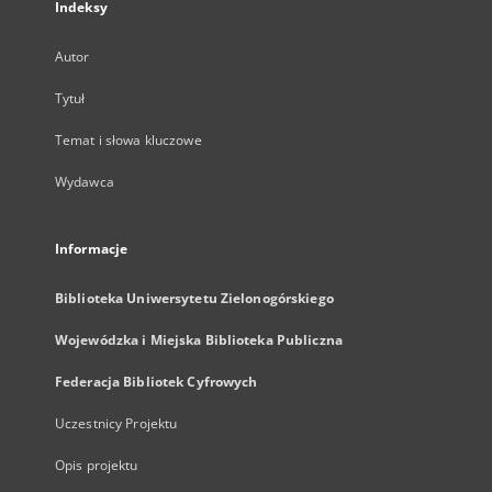
Indeksy
Autor
Tytuł
Temat i słowa kluczowe
Wydawca
Informacje
Biblioteka Uniwersytetu Zielonogórskiego
Wojewódzka i Miejska Biblioteka Publiczna
Federacja Bibliotek Cyfrowych
Uczestnicy Projektu
Opis projektu