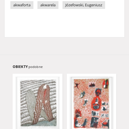
akwaforta
akwarela
Józefowski, Eugeniusz
OBIEKTY
podobne