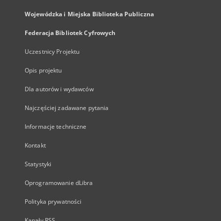
Wojewódzka i Miejska Biblioteka Publiczna
Federacja Bibliotek Cyfrowych
Uczestnicy Projektu
Opis projektu
Dla autorów i wydawców
Najczęściej zadawane pytania
Informacje techniczne
Kontakt
Statystyki
Oprogramowanie dLibra
Polityka prywatności
Kanały RSS