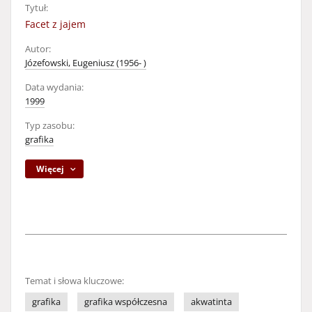
Tytuł:
Facet z jajem
Autor:
Józefowski, Eugeniusz (1956- )
Data wydania:
1999
Typ zasobu:
grafika
Więcej
Temat i słowa kluczowe:
grafika
grafika współczesna
akwatinta