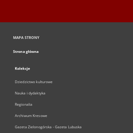
MAPA STRONY
Strona główna
Kolekcje
Dziedzictwo kulturowe
Nauka i dydaktyka
Regionalia
Archiwum Kresowe
Gazeta Zielonogórska - Gazeta Lubuska