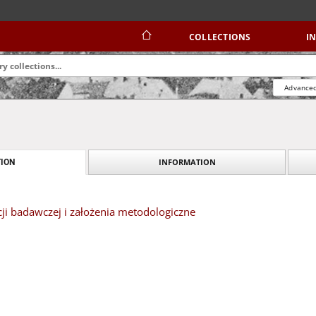
COLLECTIONS
I
Advanced
INFORMATION
ION
ji badawczej i założenia metodologiczne