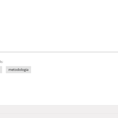
s:
metodologia