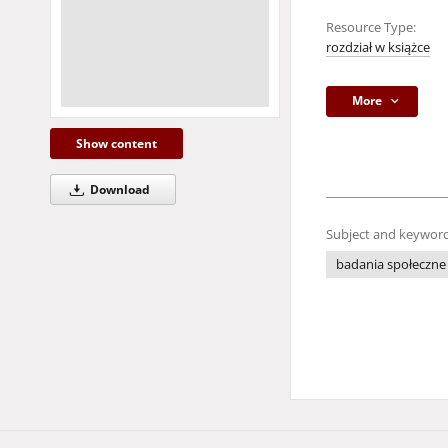
Resource Type:
rozdział w książce
More
Show content
Download
Subject and keyword
badania społeczne