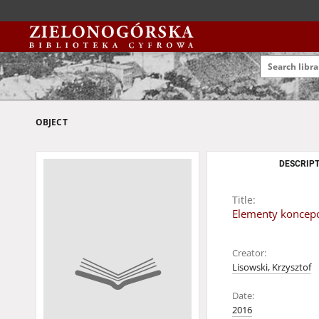
OBJECT
DESCRIPT
Title:
Elementy koncepc
Creator:
Lisowski, Krzysztof
Date:
2016