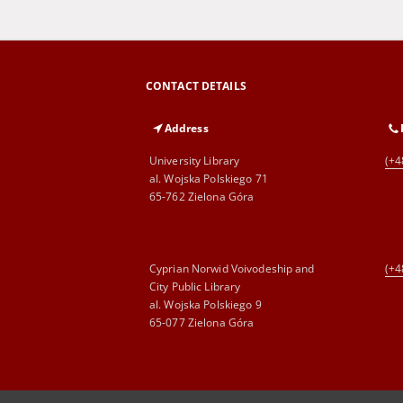
CONTACT DETAILS
Address
University Library
(+4
al. Wojska Polskiego 71
65-762 Zielona Góra
Cyprian Norwid Voivodeship and
(+4
City Public Library
al. Wojska Polskiego 9
65-077 Zielona Góra