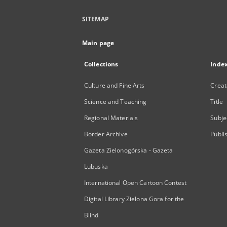
SITEMAP
Main page
Collections
Inde
Culture and Fine Arts
Creat
Science and Teaching
Title
Regional Materials
Subje
Border Archive
Publi
Gazeta Zielonogórska - Gazeta
Lubuska
International Open Cartoon Contest
Digital Library Zielona Gora for the
Blind