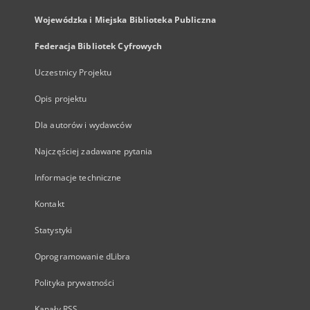
Wojewódzka i Miejska Biblioteka Publiczna
Federacja Bibliotek Cyfrowych
Uczestnicy Projektu
Opis projektu
Dla autorów i wydawców
Najczęściej zadawane pytania
Informacje techniczne
Kontakt
Statystyki
Oprogramowanie dLibra
Polityka prywatności
Kanały RSS