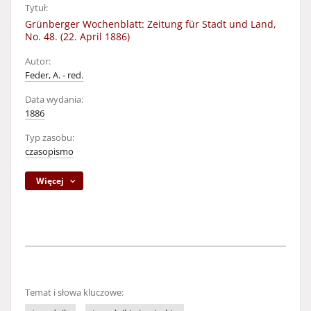
Tytuł:
Grünberger Wochenblatt: Zeitung für Stadt und Land,
No. 48. (22. April 1886)
Autor:
Feder, A. - red.
Data wydania:
1886
Typ zasobu:
czasopismo
Więcej
Temat i słowa kluczowe: