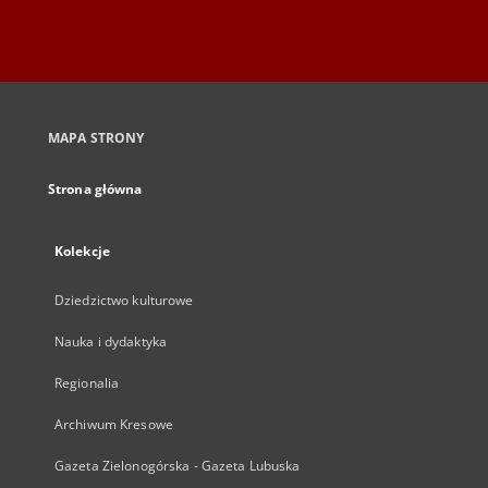
MAPA STRONY
Strona główna
Kolekcje
Dziedzictwo kulturowe
Nauka i dydaktyka
Regionalia
Archiwum Kresowe
Gazeta Zielonogórska - Gazeta Lubuska