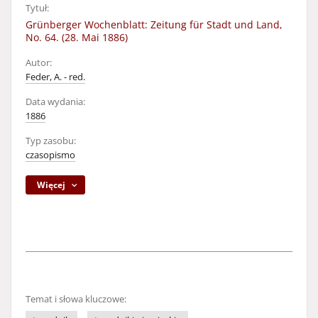
Tytuł:
Grünberger Wochenblatt: Zeitung für Stadt und Land,
No. 64. (28. Mai 1886)
Autor:
Feder, A. - red.
Data wydania:
1886
Typ zasobu:
czasopismo
Więcej
Temat i słowa kluczowe: