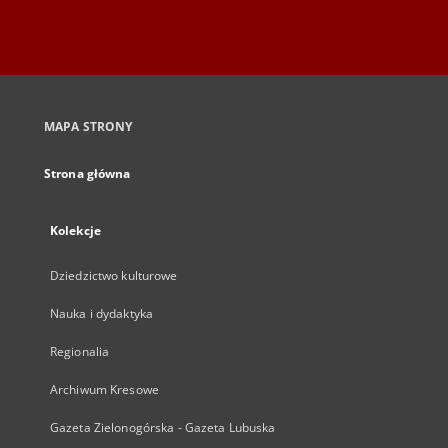
MAPA STRONY
Strona główna
Kolekcje
Dziedzictwo kulturowe
Nauka i dydaktyka
Regionalia
Archiwum Kresowe
Gazeta Zielonogórska - Gazeta Lubuska