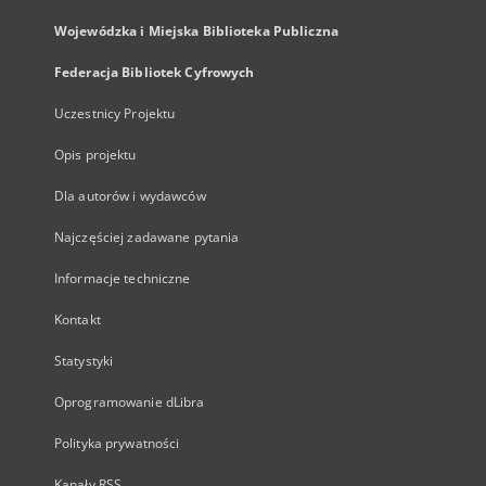
Wojewódzka i Miejska Biblioteka Publiczna
Federacja Bibliotek Cyfrowych
Uczestnicy Projektu
Opis projektu
Dla autorów i wydawców
Najczęściej zadawane pytania
Informacje techniczne
Kontakt
Statystyki
Oprogramowanie dLibra
Polityka prywatności
Kanały RSS