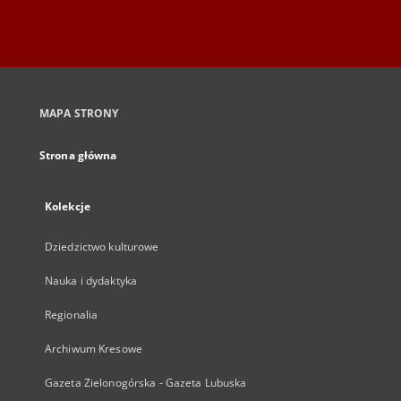
MAPA STRONY
Strona główna
Kolekcje
Dziedzictwo kulturowe
Nauka i dydaktyka
Regionalia
Archiwum Kresowe
Gazeta Zielonogórska - Gazeta Lubuska