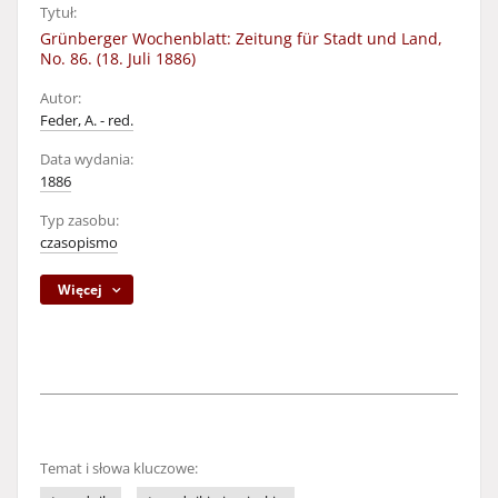
Tytuł:
Grünberger Wochenblatt: Zeitung für Stadt und Land,
No. 86. (18. Juli 1886)
Autor:
Feder, A. - red.
Data wydania:
1886
Typ zasobu:
czasopismo
Więcej
Temat i słowa kluczowe: