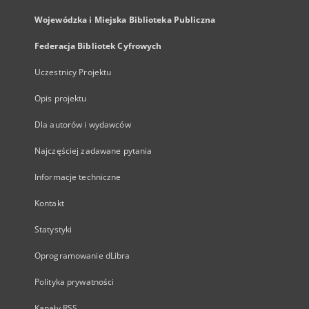
Wojewódzka i Miejska Biblioteka Publiczna
Federacja Bibliotek Cyfrowych
Uczestnicy Projektu
Opis projektu
Dla autorów i wydawców
Najczęściej zadawane pytania
Informacje techniczne
Kontakt
Statystyki
Oprogramowanie dLibra
Polityka prywatności
Kanały RSS