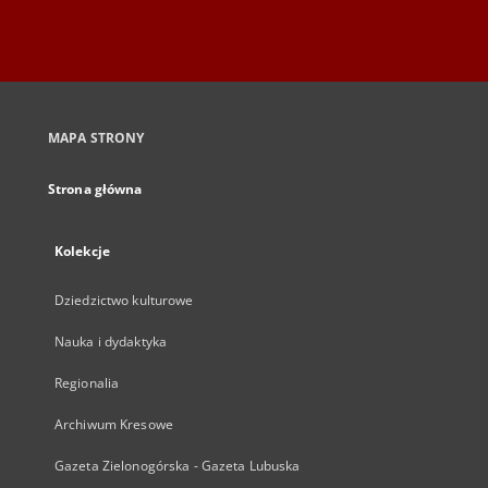
MAPA STRONY
Strona główna
Kolekcje
Dziedzictwo kulturowe
Nauka i dydaktyka
Regionalia
Archiwum Kresowe
Gazeta Zielonogórska - Gazeta Lubuska