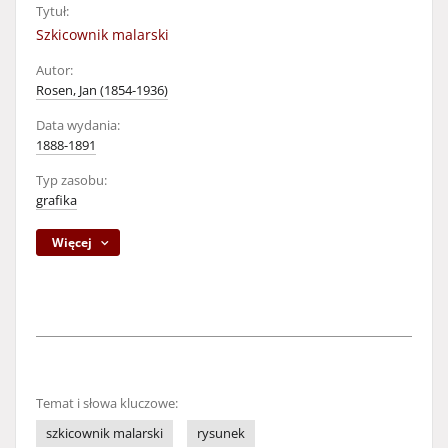
Tytuł:
Szkicownik malarski
Autor:
Rosen, Jan (1854-1936)
Data wydania:
1888-1891
Typ zasobu:
grafika
Więcej
Temat i słowa kluczowe:
szkicownik malarski
rysunek