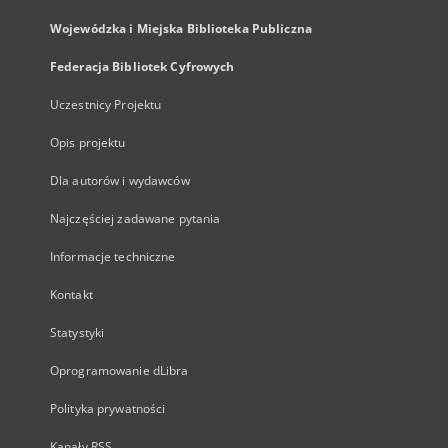
Wojewódzka i Miejska Biblioteka Publiczna
Federacja Bibliotek Cyfrowych
Uczestnicy Projektu
Opis projektu
Dla autorów i wydawców
Najczęściej zadawane pytania
Informacje techniczne
Kontakt
Statystyki
Oprogramowanie dLibra
Polityka prywatności
Kanały RSS