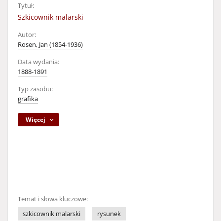
Tytuł:
Szkicownik malarski
Autor:
Rosen, Jan (1854-1936)
Data wydania:
1888-1891
Typ zasobu:
grafika
Więcej
Temat i słowa kluczowe:
szkicownik malarski
rysunek