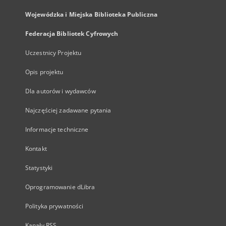
Wojewódzka i Miejska Biblioteka Publiczna
Federacja Bibliotek Cyfrowych
Uczestnicy Projektu
Opis projektu
Dla autorów i wydawców
Najczęściej zadawane pytania
Informacje techniczne
Kontakt
Statystyki
Oprogramowanie dLibra
Polityka prywatności
Kanały RSS