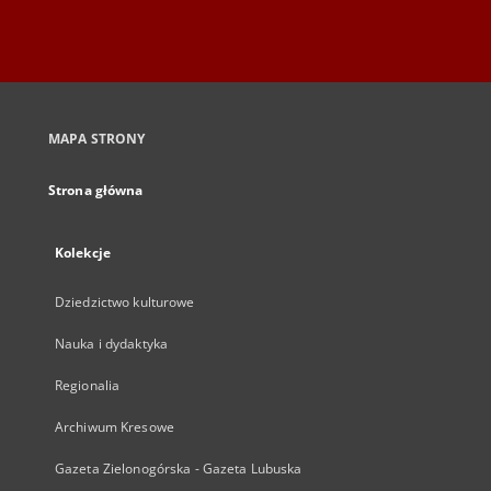
MAPA STRONY
Strona główna
Kolekcje
Dziedzictwo kulturowe
Nauka i dydaktyka
Regionalia
Archiwum Kresowe
Gazeta Zielonogórska - Gazeta Lubuska