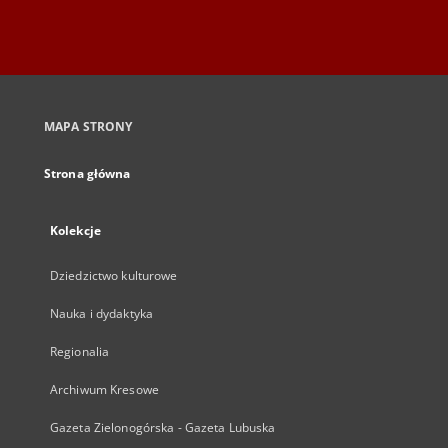
MAPA STRONY
Strona główna
Kolekcje
Dziedzictwo kulturowe
Nauka i dydaktyka
Regionalia
Archiwum Kresowe
Gazeta Zielonogórska - Gazeta Lubuska