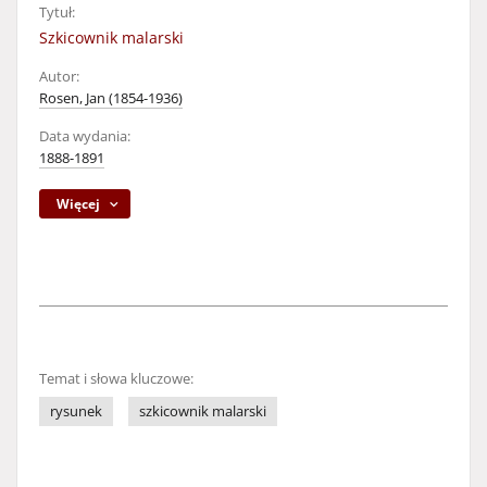
Tytuł:
Szkicownik malarski
Autor:
Rosen, Jan (1854-1936)
Data wydania:
1888-1891
Więcej
Temat i słowa kluczowe:
rysunek
szkicownik malarski