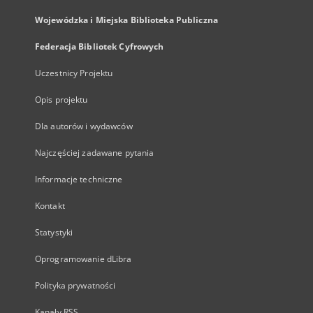
Wojewódzka i Miejska Biblioteka Publiczna
Federacja Bibliotek Cyfrowych
Uczestnicy Projektu
Opis projektu
Dla autorów i wydawców
Najczęściej zadawane pytania
Informacje techniczne
Kontakt
Statystyki
Oprogramowanie dLibra
Polityka prywatności
Kanały RSS