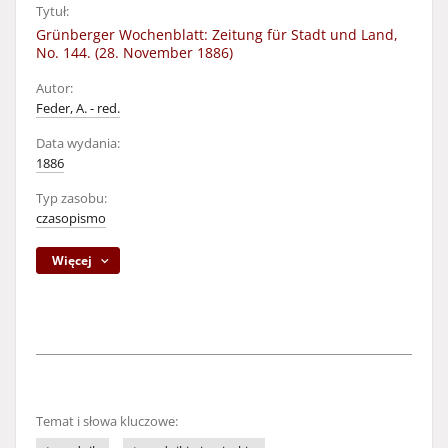
Tytuł:
Grünberger Wochenblatt: Zeitung für Stadt und Land,
No. 144. (28. November 1886)
Autor:
Feder, A. - red.
Data wydania:
1886
Typ zasobu:
czasopismo
Więcej
Temat i słowa kluczowe: