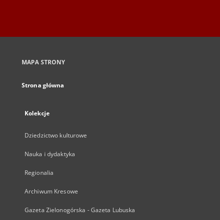
MAPA STRONY
Strona główna
Kolekcje
Dziedzictwo kulturowe
Nauka i dydaktyka
Regionalia
Archiwum Kresowe
Gazeta Zielonogórska - Gazeta Lubuska