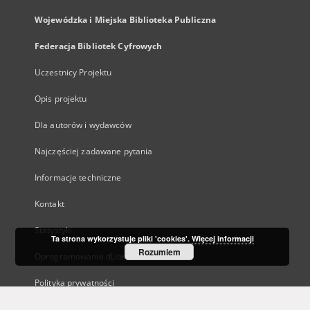
Wojewódzka i Miejska Biblioteka Publiczna
Federacja Bibliotek Cyfrowych
Uczestnicy Projektu
Opis projektu
Dla autorów i wydawców
Najczęściej zadawane pytania
Informacje techniczne
Kontakt
Statystyki
Ta strona wykorzystuje pliki 'cookies'.
Więcej informacji
Rozumiem
Oprogramowanie dLibra
Polityka prywatności
Kanały RSS