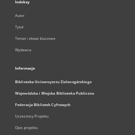
Indeksy
Autor
Tytuł
Temat i słowa kluczowe
Wydawca
Informacje
Biblioteka Uniwersytetu Zielonogórskiego
Wojewódzka i Miejska Biblioteka Publiczna
Federacja Bibliotek Cyfrowych
Uczestnicy Projektu
Opis projektu