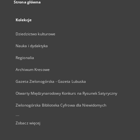
Strona główna
Kolekcje
Dziedzictwo kulturowe
Nauka i dydaktyka
Regionalia
Archiwum Kresowe
Gazeta Zielonogórska - Gazeta Lubuska
Otwarty Międzynarodowy Konkurs na Rysunek Satyryczny
Zielonogórska Biblioteka Cyfrowa dla Niewidomych
...
Zobacz więcej