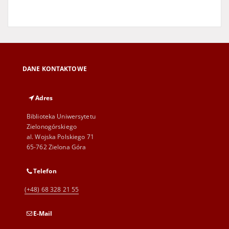
DANE KONTAKTOWE
Adres
Biblioteka Uniwersytetu
Zielonogórskiego
al. Wojska Polskiego 71
65-762 Zielona Góra
Telefon
(+48) 68 328 21 55
E-Mail