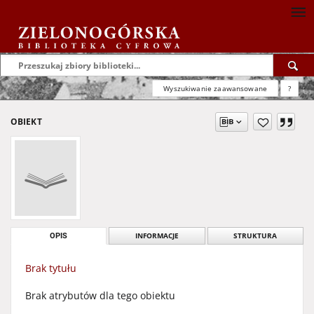
Wyszukiwanie zaawansowane
?
OBIEKT
OPIS
INFORMACJE
STRUKTURA
Brak tytułu
Brak atrybutów dla tego obiektu