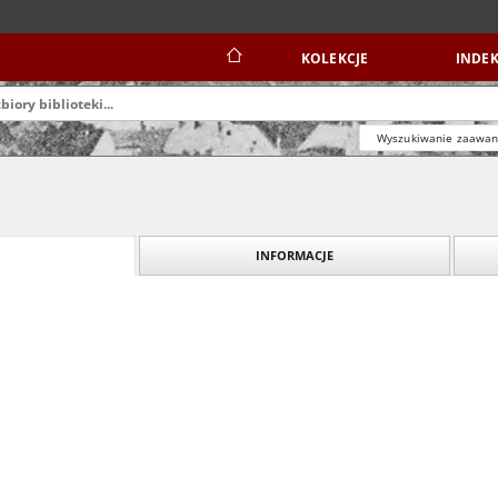
KOLEKCJE
INDEK
Wyszukiwanie zaawa
INFORMACJE