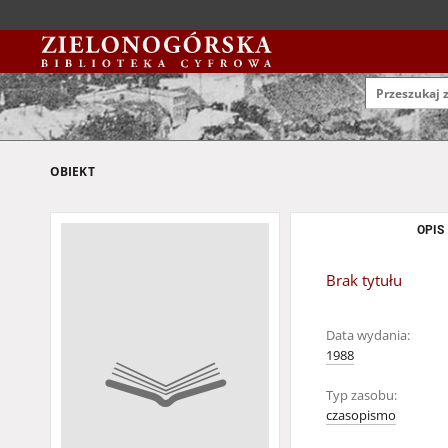
OBIEKT
OPIS
Brak tytułu
Data wydania:
1988
Typ zasobu:
czasopismo