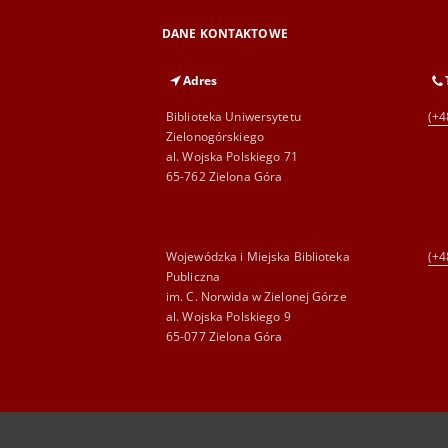
DANE KONTAKTOWE
Adres
Biblioteka Uniwersytetu
(+4
Zielonogórskiego
al. Wojska Polskiego 71
65-762 Zielona Góra
Wojewódzka i Miejska Biblioteka
(+4
Publiczna
im. C. Norwida w Zielonej Górze
al. Wojska Polskiego 9
65-077 Zielona Góra