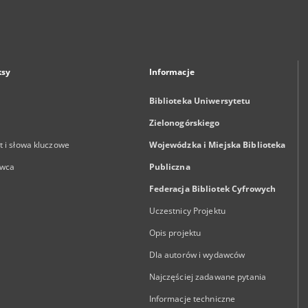
ksy
Informacje
Biblioteka Uniwersytetu
Zielonogórskiego
 i słowa kluczowe
Wojewódzka i Miejska Biblioteka
wca
Publiczna
Federacja Bibliotek Cyfrowych
Uczestnicy Projektu
Opis projektu
Dla autorów i wydawców
Najczęściej zadawane pytania
Informacje techniczne