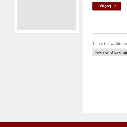
Więcej
Temat i słowa klucz
wydawnictwa drug