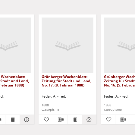
 Wochenblatt:
Grünberger Wochenblatt:
Grünberger Woch
 Stadt und Land,
Zeitung für Stadt und Land,
Zeitung für Stad
 Februar 1888)
No. 17. (8. Februar 1888)
No. 16. (5. Februa
ed.
Feder, A. - red.
Feder, A. - red.
1888
1888
czasopisma
czasopisma