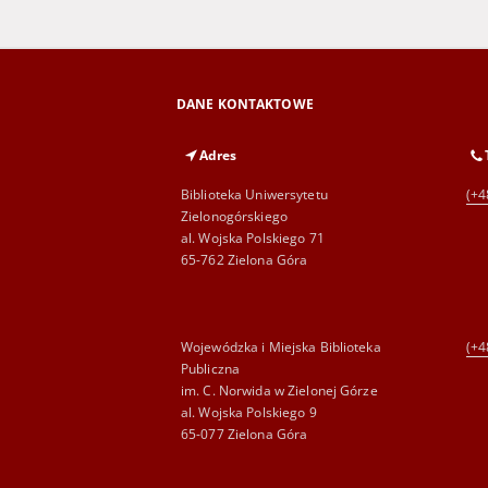
DANE KONTAKTOWE
Adres
Biblioteka Uniwersytetu
(+4
Zielonogórskiego
al. Wojska Polskiego 71
65-762 Zielona Góra
Wojewódzka i Miejska Biblioteka
(+4
Publiczna
im. C. Norwida w Zielonej Górze
al. Wojska Polskiego 9
65-077 Zielona Góra