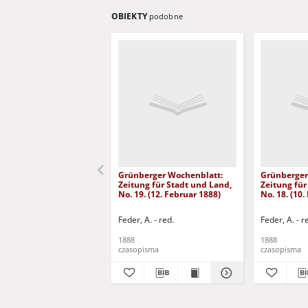
OBIEKTY
podobne
Grünberger Wochenblatt:
Grünberger
Zeitung für Stadt und Land,
Zeitung für
No. 19. (12. Februar 1888)
No. 18. (10.
Feder, A. - red.
Feder, A. - r
1888
1888
czasopisma
czasopisma