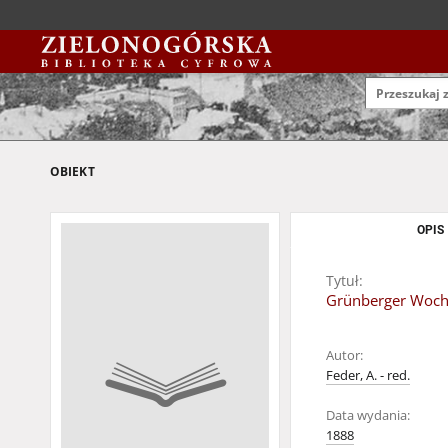
OBIEKT
OPIS
Tytuł:
Grünberger Wochen
Autor:
Feder, A. - red.
Data wydania:
1888