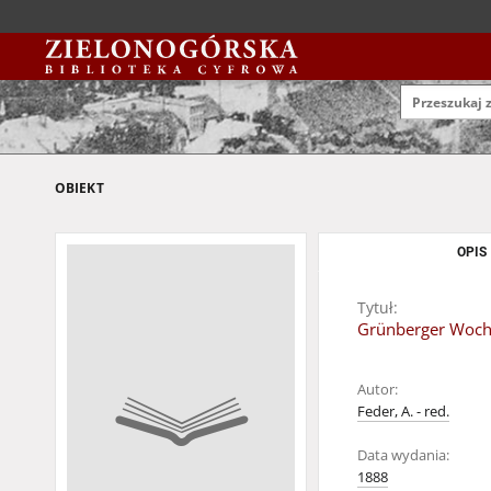
OBIEKT
OPIS
Tytuł:
Grünberger Wochen
Autor:
Feder, A. - red.
Data wydania:
1888