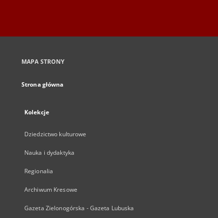
MAPA STRONY
Strona główna
Kolekcje
Dziedzictwo kulturowe
Nauka i dydaktyka
Regionalia
Archiwum Kresowe
Gazeta Zielonogórska - Gazeta Lubuska