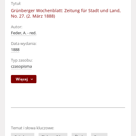
Tytuł:
Grünberger Wochenblatt: Zeitung für Stadt und Land,
No. 27. (2. März 1888)
Autor:
Feder, A. - red.
Data wydania:
1888
Typ zasobu:
czasopisma
Więcej
Temat i słowa kluczowe: