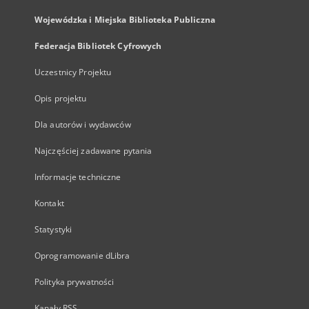
Wojewódzka i Miejska Biblioteka Publiczna
Federacja Bibliotek Cyfrowych
Uczestnicy Projektu
Opis projektu
Dla autorów i wydawców
Najczęściej zadawane pytania
Informacje techniczne
Kontakt
Statystyki
Oprogramowanie dLibra
Polityka prywatności
Kanały RSS