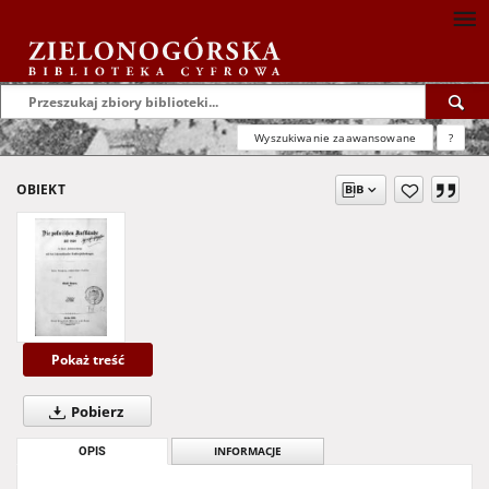
Wyszukiwanie zaawansowane
?
OBIEKT
Pokaż treść
Pobierz
OPIS
INFORMACJE