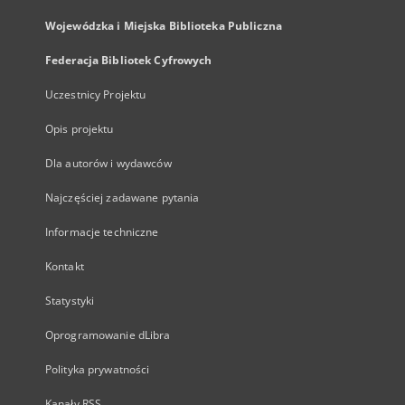
Wojewódzka i Miejska Biblioteka Publiczna
Federacja Bibliotek Cyfrowych
Uczestnicy Projektu
Opis projektu
Dla autorów i wydawców
Najczęściej zadawane pytania
Informacje techniczne
Kontakt
Statystyki
Oprogramowanie dLibra
Polityka prywatności
Kanały RSS