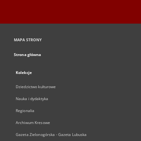
MAPA STRONY
Strona główna
Kolekcje
Dziedzictwo kulturowe
Nauka i dydaktyka
Regionalia
Archiwum Kresowe
Gazeta Zielonogórska - Gazeta Lubuska