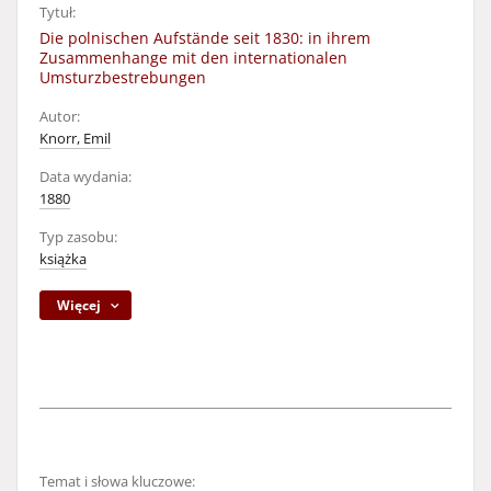
Tytuł:
Die polnischen Aufstände seit 1830: in ihrem
Zusammenhange mit den internationalen
Umsturzbestrebungen
Autor:
Knorr, Emil
Data wydania:
1880
Typ zasobu:
książka
Więcej
Temat i słowa kluczowe: