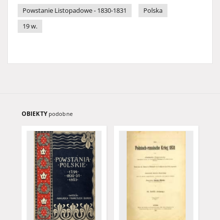
Powstanie Listopadowe - 1830-1831
Polska
19 w.
OBIEKTY
podobne