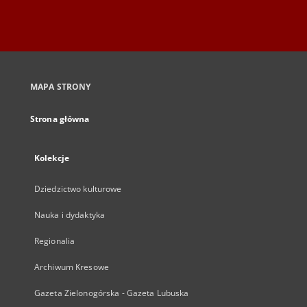
MAPA STRONY
Strona główna
Kolekcje
Dziedzictwo kulturowe
Nauka i dydaktyka
Regionalia
Archiwum Kresowe
Gazeta Zielonogórska - Gazeta Lubuska