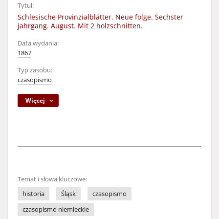
Tytuł:
Schlesische Provinzialblätter. Neue folge. Sechster
jahrgang. August. Mit 2 holzschnitten.
Data wydania:
1867
Typ zasobu:
czasopismo
Więcej
Temat i słowa kluczowe:
historia
Śląsk
czasopismo
czasopismo niemieckie