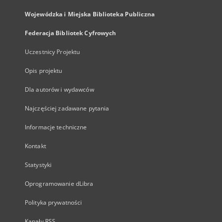
Wojewódzka i Miejska Biblioteka Publiczna
Federacja Bibliotek Cyfrowych
Uczestnicy Projektu
Opis projektu
Dla autorów i wydawców
Najczęściej zadawane pytania
Informacje techniczne
Kontakt
Statystyki
Oprogramowanie dLibra
Polityka prywatności
Kanały RSS