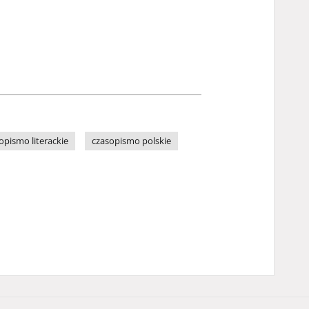
opismo literackie
czasopismo polskie