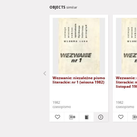
OBJECTS
similar
Wezwanie: niezależne pismo
Wezwanie: 
literackie: nr 1 (wiosna 1982)
literackie: 
listopad 19
1982
1982
czasopismo
czasopismo