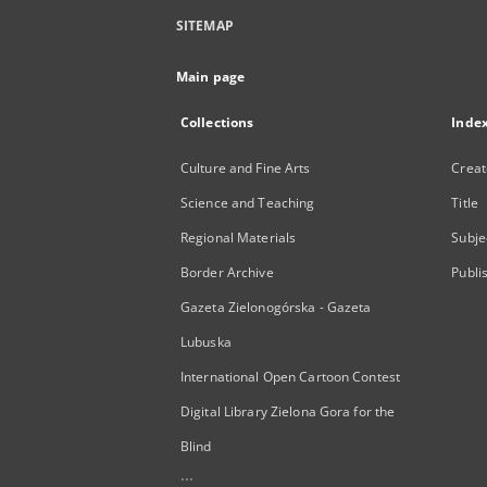
SITEMAP
Main page
Collections
Inde
Culture and Fine Arts
Creat
Science and Teaching
Title
Regional Materials
Subje
Border Archive
Publi
Gazeta Zielonogórska - Gazeta
Lubuska
International Open Cartoon Contest
Digital Library Zielona Gora for the
Blind
...