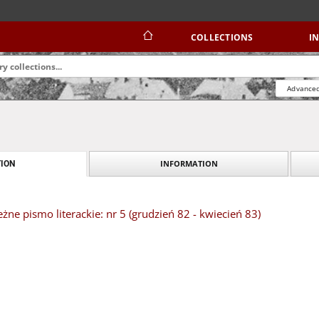
COLLECTIONS
I
Advanced
INFORMATION
ION
żne pismo literackie: nr 5 (grudzień 82 - kwiecień 83)