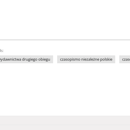
s:
ydawnictwa drugiego obiegu
czasopismo niezależne polskie
czas