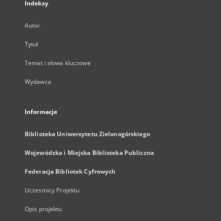
Indeksy
Autor
Tytuł
Temat i słowa kluczowe
Wydawca
Informacje
Biblioteka Uniwersytetu Zielonogórskiego
Wojewódzka i Miejska Biblioteka Publiczna
Federacja Bibliotek Cyfrowych
Uczestnicy Projektu
Opis projektu