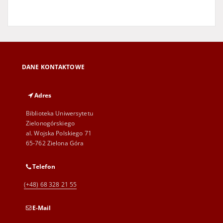
DANE KONTAKTOWE
Adres
Biblioteka Uniwersytetu
Zielonogórskiego
al. Wojska Polskiego 71
65-762 Zielona Góra
Telefon
(+48) 68 328 21 55
E-Mail