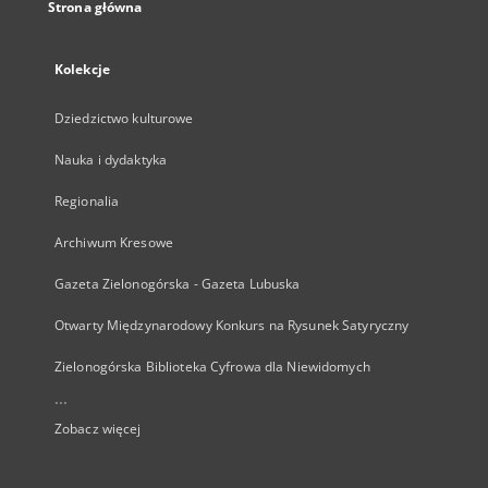
Strona główna
Kolekcje
Dziedzictwo kulturowe
Nauka i dydaktyka
Regionalia
Archiwum Kresowe
Gazeta Zielonogórska - Gazeta Lubuska
Otwarty Międzynarodowy Konkurs na Rysunek Satyryczny
Zielonogórska Biblioteka Cyfrowa dla Niewidomych
...
Zobacz więcej