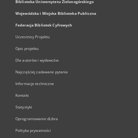
Biblioteka Uniwersytetu Zielonogórskiego
Wojewódzka i Miejska Biblioteka Publiczna
Federacja Bibliotek Cyfrowych
Uczestnicy Projektu
Opis projektu
Dla autorów i wydawców
Najczęściej zadawane pytania
Informacje techniczne
Kontakt
Statystyki
Oprogramowanie dLibra
Polityka prywatności