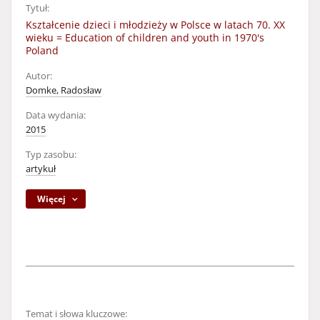
Tytuł:
Kształcenie dzieci i młodzieży w Polsce w latach 70. XX
wieku = Education of children and youth in 1970's
Poland
Autor:
Domke, Radosław
Data wydania:
2015
Typ zasobu:
artykuł
Więcej
Temat i słowa kluczowe: