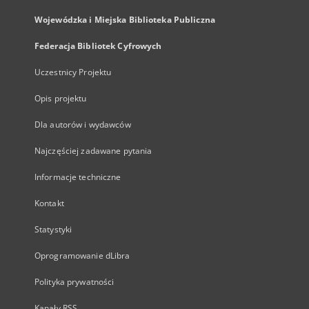
Wojewódzka i Miejska Biblioteka Publiczna
Federacja Bibliotek Cyfrowych
Uczestnicy Projektu
Opis projektu
Dla autorów i wydawców
Najczęściej zadawane pytania
Informacje techniczne
Kontakt
Statystyki
Oprogramowanie dLibra
Polityka prywatności
Kanały RSS