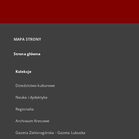
MAPA STRONY
Strona główna
Kolekcje
Dziedzictwo kulturowe
Nauka i dydaktyka
Regionalia
Archiwum Kresowe
Gazeta Zielonogórska - Gazeta Lubuska