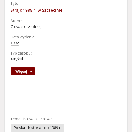
Tytuł:
Strajk 1988 r. w Szczecinie
Autor:
Głowacki, Andrzej
Data wydania:
1992
Typ zasobu:
artykuł
Więcej
Temat i słowa kluczowe:
Polska - historia - do 1989 r.