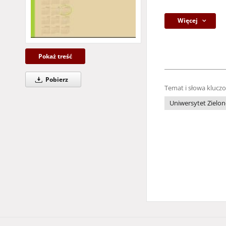
Więcej
Pokaż treść
Pobierz
Temat i słowa klucz
Uniwersytet Zielon