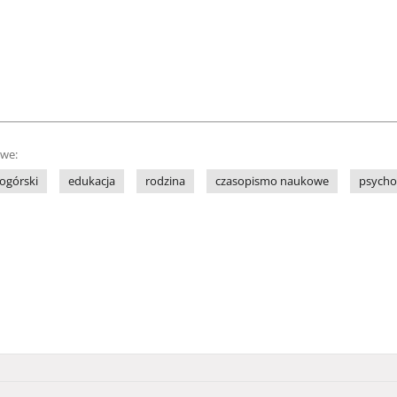
owe:
ogórski
edukacja
rodzina
czasopismo naukowe
psycho