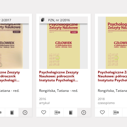
r 2/2017
PZN, nr 2/2016
czne Zeszyty
Psychologiczne Zeszyty
Psychologiczne Z
ółrocznik
Naukowe: półrocznik
Naukowe: półroc
sychologii
Instytutu Psychologii
Instytutu Psychol
tu
Uniwersytetu
Uniwersytetu
kiego, nr 2/2017 -
Zielonogórskiego, nr 2/2016 -
Zielonogórskiego
atiana - red.
Rongińska, Tatiana - red.
Rongińska, Tatiana
spis treści
1/2018
2016
2018
artykuł
czasopismo