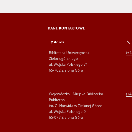
DANE KONTAKTOWE
Adres
Biblioteka Uniwersytetu
(+4
Zielonogórskiego
al. Wojska Polskiego 71
65-762 Zielona Góra
Wojewódzka i Miejska Biblioteka
(+4
Publiczna
im. C. Norwida w Zielonej Górze
al. Wojska Polskiego 9
65-077 Zielona Góra