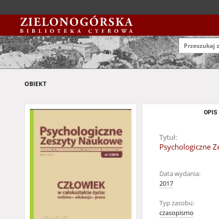
OBIEKT
OPIS
Tytuł:
Psychologiczne Z
Data wydania:
2017
Typ zasobu:
czasopismo