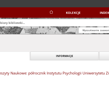
KOLEKCJE
INDEK
Wyszukiwanie zaawa
INFORMACJE
eszyty Naukowe: półrocznik Instytutu Psychologii Uniwersytetu 