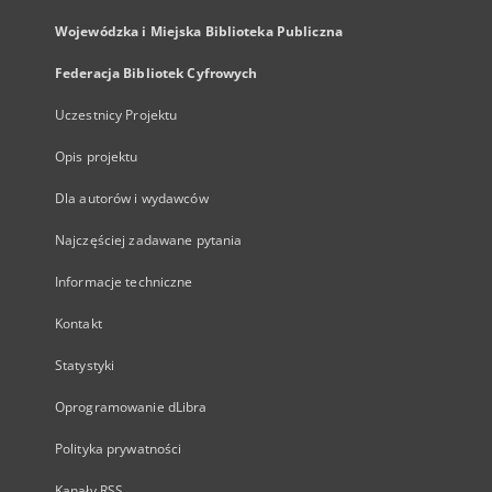
Wojewódzka i Miejska Biblioteka Publiczna
Federacja Bibliotek Cyfrowych
Uczestnicy Projektu
Opis projektu
Dla autorów i wydawców
Najczęściej zadawane pytania
Informacje techniczne
Kontakt
Statystyki
Oprogramowanie dLibra
Polityka prywatności
Kanały RSS