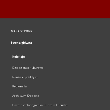
MAPA STRONY
Strona główna
Kolekcje
Dziedzictwo kulturowe
Nauka i dydaktyka
Regionalia
Archiwum Kresowe
Gazeta Zielonogórska - Gazeta Lubuska