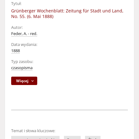
Tytuł:
Grünberger Wochenblatt: Zeitung für Stadt und Land,
No. 55. (6. Mai 1888)
Autor:
Feder, A. - red.
Data wydania:
1888
Typ zasobu:
czasopisma
Więcej
Temat i słowa kluczowe: