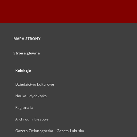
MAPA STRONY
Strona główna
Kolekcje
Dziedzictwo kulturowe
Nauka i dydaktyka
Regionalia
Archiwum Kresowe
Gazeta Zielonogórska - Gazeta Lubuska