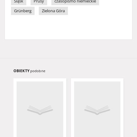
Śląsk
Prusy
czasopismo niemieckie
Grünberg
Zielona Góra
OBIEKTY
podobne