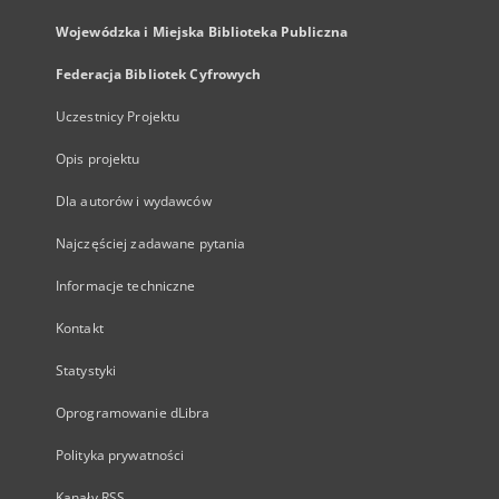
Wojewódzka i Miejska Biblioteka Publiczna
Federacja Bibliotek Cyfrowych
Uczestnicy Projektu
Opis projektu
Dla autorów i wydawców
Najczęściej zadawane pytania
Informacje techniczne
Kontakt
Statystyki
Oprogramowanie dLibra
Polityka prywatności
Kanały RSS