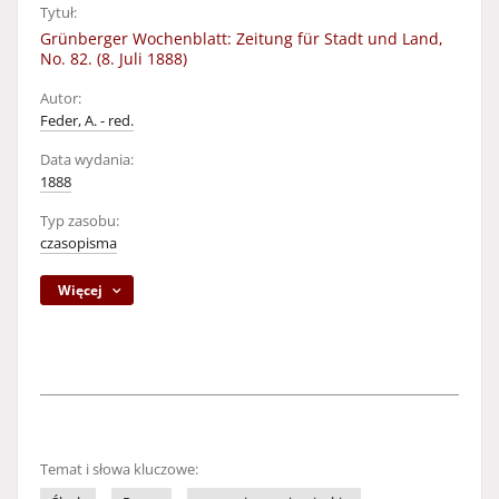
Tytuł:
Grünberger Wochenblatt: Zeitung für Stadt und Land,
No. 82. (8. Juli 1888)
Autor:
Feder, A. - red.
Data wydania:
1888
Typ zasobu:
czasopisma
Więcej
Temat i słowa kluczowe: