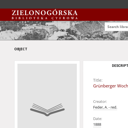
OBJECT
DESCRIPT
Title:
Grünberger Wochen
Creator:
Feder, A. - red.
Date:
1888