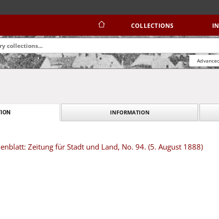
COLLECTIONS
I
Advanced
INFORMATION
ION
blatt: Zeitung für Stadt und Land, No. 94. (5. August 1888)