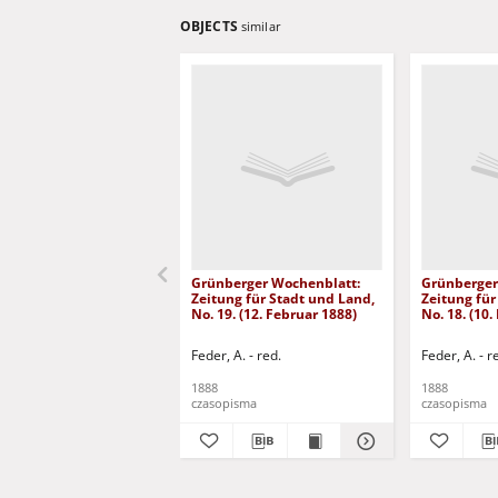
OBJECTS
similar
Grünberger Wochenblatt:
Grünberger
Zeitung für Stadt und Land,
Zeitung für
No. 19. (12. Februar 1888)
No. 18. (10.
Feder, A. - red.
Feder, A. - r
1888
1888
czasopisma
czasopisma