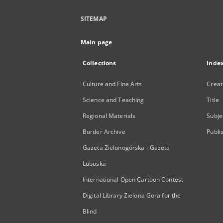
SITEMAP
Main page
Collections
Inde
Culture and Fine Arts
Creat
Science and Teaching
Title
Regional Materials
Subje
Border Archive
Publi
Gazeta Zielonogórska - Gazeta
Lubuska
International Open Cartoon Contest
Digital Library Zielona Gora for the
Blind