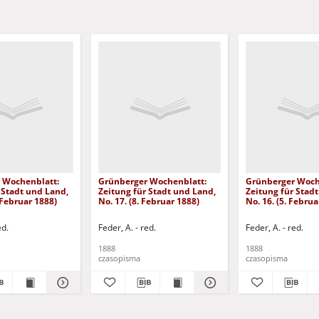
 Wochenblatt:
Grünberger Wochenblatt:
Grünberger Woch
 Stadt und Land,
Zeitung für Stadt und Land,
Zeitung für Stad
 Februar 1888)
No. 17. (8. Februar 1888)
No. 16. (5. Februa
ed.
Feder, A. - red.
Feder, A. - red.
1888
1888
czasopisma
czasopisma