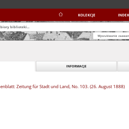
KOLEKCJE
INDEK
Wyszukiwanie zaawa
INFORMACJE
blatt: Zeitung für Stadt und Land, No. 103. (26. August 1888)