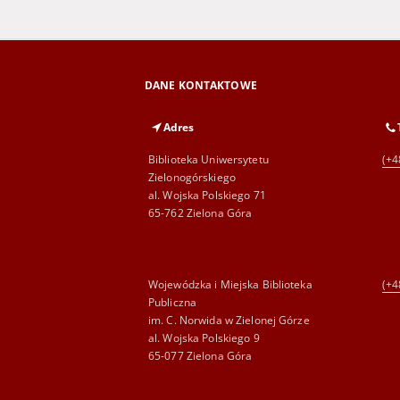
DANE KONTAKTOWE
Adres
Biblioteka Uniwersytetu
(+4
Zielonogórskiego
al. Wojska Polskiego 71
65-762 Zielona Góra
Wojewódzka i Miejska Biblioteka
(+4
Publiczna
im. C. Norwida w Zielonej Górze
al. Wojska Polskiego 9
65-077 Zielona Góra