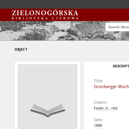
OBJECT
DESCRIPT
Title:
Grünberger Wochen
Creator:
Feder, A. - red.
Date:
1888