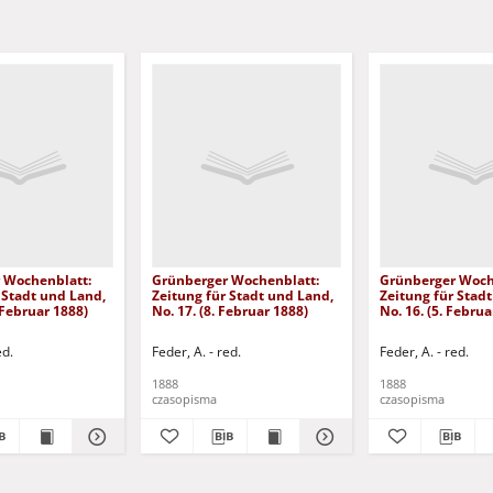
 Wochenblatt:
Grünberger Wochenblatt:
Grünberger Woch
 Stadt und Land,
Zeitung für Stadt und Land,
Zeitung für Stad
 Februar 1888)
No. 17. (8. Februar 1888)
No. 16. (5. Februa
ed.
Feder, A. - red.
Feder, A. - red.
1888
1888
czasopisma
czasopisma