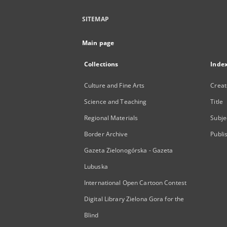
SITEMAP
Main page
Collections
Inde
Culture and Fine Arts
Creat
Science and Teaching
Title
Regional Materials
Subje
Border Archive
Publi
Gazeta Zielonogórska - Gazeta
Lubuska
International Open Cartoon Contest
Digital Library Zielona Gora for the
Blind