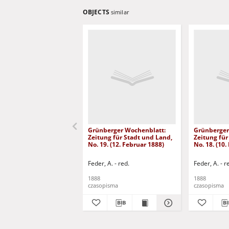
OBJECTS
similar
Grünberger Wochenblatt:
Grünberger
Zeitung für Stadt und Land,
Zeitung für
No. 19. (12. Februar 1888)
No. 18. (10.
Feder, A. - red.
Feder, A. - r
1888
1888
czasopisma
czasopisma