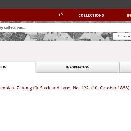
COLLECTIONS
I
Advanced
INFORMATION
ION
blatt: Zeitung für Stadt und Land, No. 122. (10. October 1888)